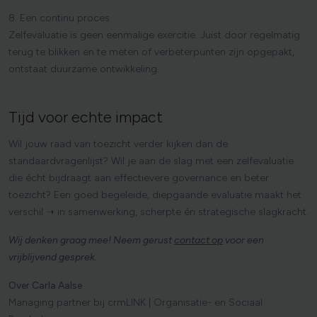
8. Een continu proces
Zelfevaluatie is geen eenmalige exercitie. Juist door regelmatig
terug te blikken en te meten of verbeterpunten zijn opgepakt,
ontstaat duurzame ontwikkeling.
Tijd
voor
echte
impact
Wil jouw raad van toezicht verder kijken dan de
standaardvragenlijst? Wil je aan de slag met een zelfevaluatie
die écht bijdraagt aan effectievere governance en beter
toezicht? Een goed begeleide, diepgaande evaluatie maakt het
verschil ➝ in samenwerking, scherpte én strategische slagkracht.
Wij denken graag mee! Neem gerust
contact op
voor een
vrijblijvend gesprek.
Over Carla Aalse
Managing partner bij crmLINK | Organisatie- en Sociaal