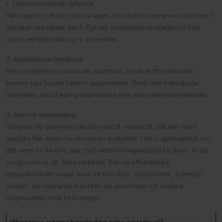
1. Gestructureerde reflectie
Het begint met de juiste vragen. Hoe functioneren we als team?
Spreken we elkaar aan? Zijn we voldoende strategisch? Een
open, eerlijke dialoog is essentieel.
2. Kwalitatieve feedback
Een vragenlijst is prima als startpunt, maar echte inzichten
komen pas boven tafel in gesprekken. Denk aan individuele
interviews en/of een groepssessie met een externe begeleider.
3. Externe begeleiding
Volgens de governancecode wordt verwacht dat een raad
jaarlijks het eigen functioneren evalueert. Het is gebruikelijk om
dat eens in de drie jaar met externe begeleiding te doen. In de
zorgsector is dit zelfs verplicht. Een onafhankelijke
gespreksleider voegt waarde toe door objectiviteit, scherpe
vragen, en relevante inzichten en ervaringen uit andere
organisaties mee te brengen.