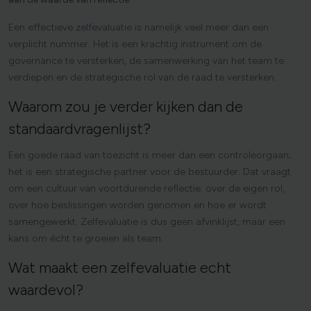
Een effectieve zelfevaluatie is namelijk veel meer dan een
verplicht nummer. Het is een krachtig instrument om de
governance te versterken, de samenwerking van het team te
verdiepen en de strategische rol van de raad te versterken.
Waarom
zou
je
verder
kijken
dan
de
standaardvragenlijst?
Een goede raad van toezicht is meer dan een controleorgaan;
het is een strategische partner voor de bestuurder. Dat vraagt
om een cultuur van voortdurende reflectie: over de eigen rol,
over hoe beslissingen worden genomen en hoe er wordt
samengewerkt. Zelfevaluatie is dus geen afvinklijst, maar een
kans om écht te groeien als team.
Wat
maakt
een
zelfevaluatie
echt
waardevol?