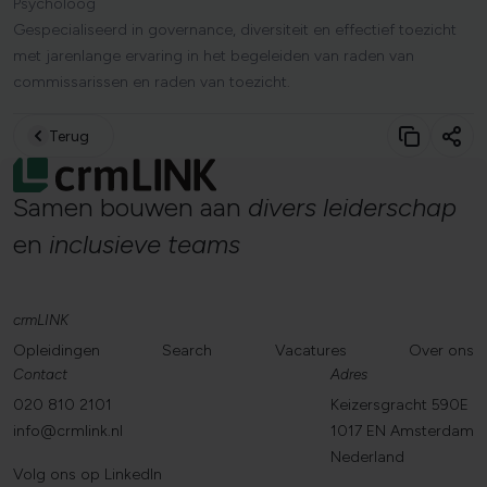
Psycholoog
Gespecialiseerd in governance, diversiteit en effectief toezicht
met jarenlange ervaring in het begeleiden van raden van
commissarissen en raden van toezicht.
Terug
Samen
bouwen
aan
divers
leiderschap
en
inclusieve
teams
crmLINK
Opleidingen
Search
Vacatures
Over ons
Contact
Adres
020 810 2101
Keizersgracht 590E
info@crmlink.nl
1017 EN Amsterdam
Nederland
Volg ons op LinkedIn