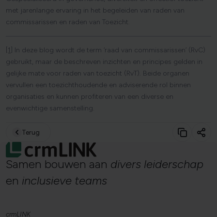
met jarenlange ervaring in het begeleiden van raden van
commissarissen en raden van Toezicht.
[1]
In deze blog wordt de term ‘raad van commissarissen’ (RvC)
gebruikt, maar de beschreven inzichten en principes gelden in
gelijke mate voor raden van toezicht (RvT). Beide organen
vervullen een toezichthoudende en adviserende rol binnen
organisaties en kunnen profiteren van een diverse en
evenwichtige samenstelling.
Terug
Samen
bouwen
aan
divers
leiderschap
en
inclusieve
teams
crmLINK