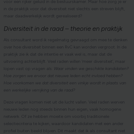
voor een rijker geluid in de bestuurskamer. Maar hoe zorg je er
in de praktijk voor dat diversiteit niet slechts een streven blijft,
maar daadwerkelijk wordt gerealiseerd?
Diversiteit
in
de
raad
–
theorie
en
praktijk
Als consultant word ik regelmatig gevraagd om mee te denken
over hoe diversiteit binnen een RvC kan worden vergroot. In de
praktijk zie ik dat de intentie er vaak wel is, maar dat de
uitvoering achterblijft. Veel raden willen ‘meer diversiteit’, maar
lopen vast op vragen als:
Waar vinden we geschikte kandidaten?
Hoe zorgen we ervoor dat nieuwe leden echt invloed hebben?
Hoe voorkomen we dat diversiteit een vinkje wordt in plaats van
een werkelijke verrijking van de raad?
Deze vragen komen niet uit de lucht vallen. Veel raden werven
nieuwe leden nog steeds binnen hun eigen, vaak homogene
netwerk. Of ze hebben moeite om voorbij traditionele
selectiecriteria te kijken, waardoor kandidaten met een ander
profiel buiten beeld blijven. Dit maakt dat ik als consultant niet