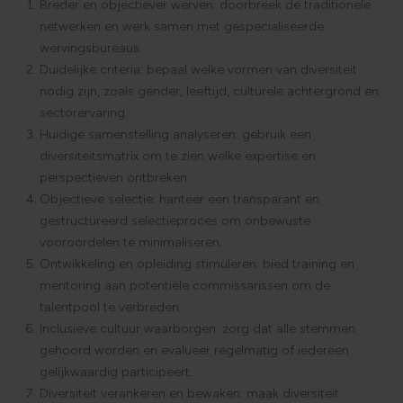
Breder en objectiever werven: doorbreek de traditionele
netwerken en werk samen met gespecialiseerde
wervingsbureaus.
Duidelijke criteria: bepaal welke vormen van diversiteit
nodig zijn, zoals gender, leeftijd, culturele achtergrond en
sectorervaring.
Huidige samenstelling analyseren: gebruik een
diversiteitsmatrix om te zien welke expertise en
perspectieven ontbreken.
Objectieve selectie: hanteer een transparant en
gestructureerd selectieproces om onbewuste
vooroordelen te minimaliseren.
Ontwikkeling en opleiding stimuleren: bied training en
mentoring aan potentiële commissarissen om de
talentpool te verbreden.
Inclusieve cultuur waarborgen: zorg dat alle stemmen
gehoord worden en evalueer regelmatig of iedereen
gelijkwaardig participeert.
Diversiteit verankeren en bewaken: maak diversiteit