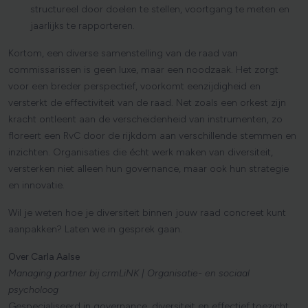
structureel door doelen te stellen, voortgang te meten en
jaarlijks te rapporteren.
Kortom, een diverse samenstelling van de raad van
commissarissen is geen luxe, maar een noodzaak. Het zorgt
voor een breder perspectief, voorkomt eenzijdigheid en
versterkt de effectiviteit van de raad. Net zoals een orkest zijn
kracht ontleent aan de verscheidenheid van instrumenten, zo
floreert een RvC door de rijkdom aan verschillende stemmen en
inzichten. Organisaties die écht werk maken van diversiteit,
versterken niet alleen hun governance, maar ook hun strategie
en innovatie.
Wil je weten hoe je diversiteit binnen jouw raad concreet kunt
aanpakken? Laten we in gesprek gaan.
Over Carla Aalse
Managing partner bij crmLiNK | Organisatie- en sociaal
psycholoog
Gespecialiseerd in governance, diversiteit en effectief toezicht