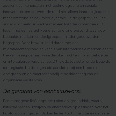
zoeken naar kandidaten met technologische en sociale
innovatie-expertise, werd de raad niet alleen inhoudelijk sterker,
maar ontstond er ook meer dynamiek in de gesprekken. Een
ander voorbeeld: ik werkte met een RvC die grotendeels uit
leden met een vergelijkbare achtergrond bestond, waardoor
bepaalde markten en doelgroepen minder goed werden
begrepen. Door bewust kandidaten met een
migratieachtergrond en kennis van internationale markten aan te
trekken, kreeg de raad waardevolle inzichten in klantbehoeften
en intercultureel leiderschap. Dit leidde tot beter onderbouwde
strategische beslissingen die aansloten bij een bredere
doelgroep en de maatschappelijke positionering van de
organisatie versterkten.
De
gevaren
van
eenheidsworst
Een homogene RvC loopt het risico op ‘groupthink’, waarbij
kritische vragen uitblijven en alternatieve oplossingen over het
hoofd worden gezien. Dit kan leiden tot tunnelvisie en gemiste